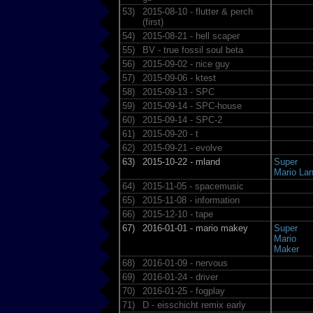
53)
2015-08-10 - flutter & perch
(first)
54)
2015-08-21 - hell scaper
55)
BV - true fossil soul beta
56)
2015-09-02 - nice guy
57)
2015-09-06 - ktest
58)
2015-09-13 - SPC
59)
2015-09-14 - SPC-house
60)
2015-09-14 - SPC-2
61)
2015-09-20 - t
62)
2015-09-21 - evolve
63)
2015-10-22 - mland
Super
Mario La
64)
2015-11-05 - spacemusic
65)
2015-11-08 - information
66)
2015-12-10 - tape
67)
2016-01-01 - mario makey
Super
Mario
Maker
68)
2016-01-09 - nervous
69)
2016-01-24 - driver
70)
2016-01-25 - fogplay
71)
D - eisschicht remix early