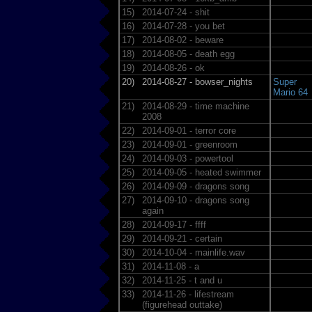
15)
2014-07-24 - shit
16)
2014-07-28 - you bet
17)
2014-08-02 - beware
18)
2014-08-05 - death egg
19)
2014-08-26 - ok
20)
2014-08-27 - bowser_nights
Super
Mario 64
21)
2014-08-29 - time machine
2008
22)
2014-09-01 - terror core
23)
2014-09-01 - greenroom
24)
2014-09-03 - powertool
25)
2014-09-05 - heated swimmer
26)
2014-09-09 - dragons song
27)
2014-09-10 - dragons song
again
28)
2014-09-17 - ffff
29)
2014-09-21 - certain
30)
2014-10-04 - mainlife.wav
31)
2014-11-08 - a
32)
2014-11-25 - t and u
33)
2014-11-26 - lifestream
(figurehead outtake)